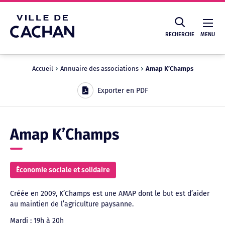
Cookies management panel
RECHERCHE
MENU
Accueil
Annuaire des associations
Amap K’Champs
Recherche
Exporter en PDF
Amap K’Champs
Économie sociale et solidaire
Créée en 2009, K’Champs est une AMAP dont le but est d’aider
au maintien de l’agriculture paysanne.
Mardi : 19h à 20h