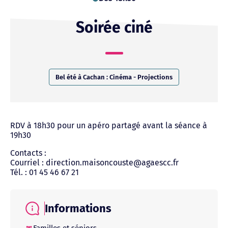
Soirée ciné
Bel été à Cachan : Cinéma - Projections
RDV à 18h30 pour un apéro partagé avant la séance à
19h30
Contacts :
Courriel : direction.maisoncouste@agaescc.fr
Tél. : 01 45 46 67 21
Informations