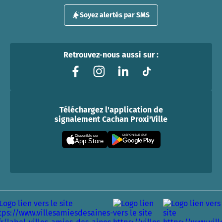
Soyez alertés par SMS
Retrouvez-nous aussi sur :
Téléchargez l'application de
signalement Cachan Proxi'Ville
DISPONIBLE SUR
Disponible sur
App Store