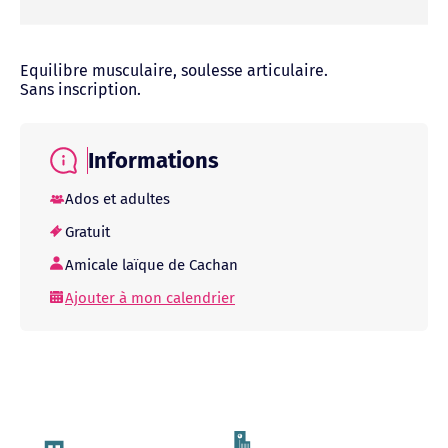
Equilibre musculaire, soulesse articulaire.
Sans inscription.
Informations
Ados et adultes
Gratuit
Amicale laïque de Cachan
Ajouter à mon calendrier