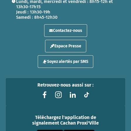
Lundi, mardi, mercredi et vendredi : 8h15-12h et
13h30-17h15
Jeudi : 13h30-19h
Samedi : 8h45-12h30
Contactez-nous
Espace Presse
Soyez alertés par SMS
Retrouvez-nous aussi sur :
Téléchargez l'application de
signalement Cachan Proxi'Ville