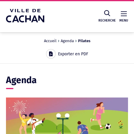
Cookies management panel
RECHERCHE
MENU
Accueil
Agenda
Pilates
Recherche
Exporter en PDF
Agenda