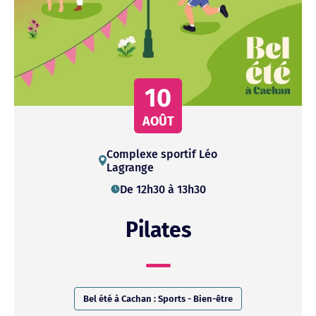
10
AOÛT
Complexe
sportif
Léo
Lagrange
De 12h30 à 13h30
Pilates
Bel été à Cachan : Sports - Bien-être