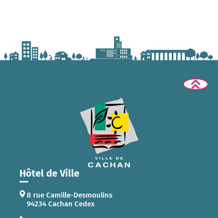
Hôtel de Ville
8 rue Camille-Desmoulins
94234 Cachan Cedex