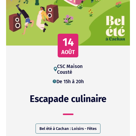
14
AOÛT
CSC
Maison
Cousté
De 15h à 20h
Escapade culinaire
Bel été à Cachan : Loisirs - Fêtes