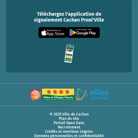
Téléchargez l'application de
signalement Cachan Proxi'Ville
DISPONIBLE SUR
Disponible sur
App Store
© 2025 Ville de Cachan
Plan du site
Portail Open Data
Recrutement
Crédits et mentions Légales
Données personnelles et confidentialité