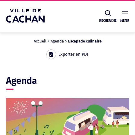
Cookies management panel
RECHERCHE
MENU
Accueil
Agenda
Escapade culinaire
Recherche
Exporter en PDF
Agenda