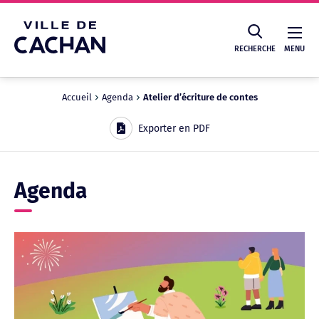
Cookies management panel
RECHERCHE
MENU
Accueil
Agenda
Atelier d’écriture de contes
Recherche
Exporter en PDF
Agenda