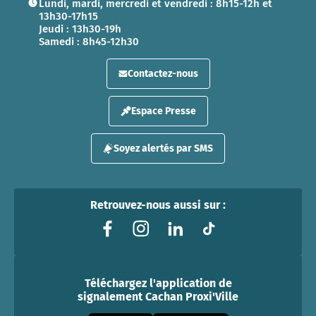
Lundi, mardi, mercredi et vendredi : 8h15-12h et
13h30-17h15
Jeudi : 13h30-19h
Samedi : 8h45-12h30
Contactez-nous
Espace Presse
Soyez alertés par SMS
Retrouvez-nous aussi sur :
Téléchargez l'application de
signalement Cachan Proxi'Ville