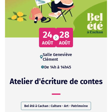
24
28
AOÛT
AOÛT
Salle
Geneviève
Clément
De 14h à 14h45
Atelier d'écriture de contes
Bel été à Cachan : Culture - Art - Patrimoine