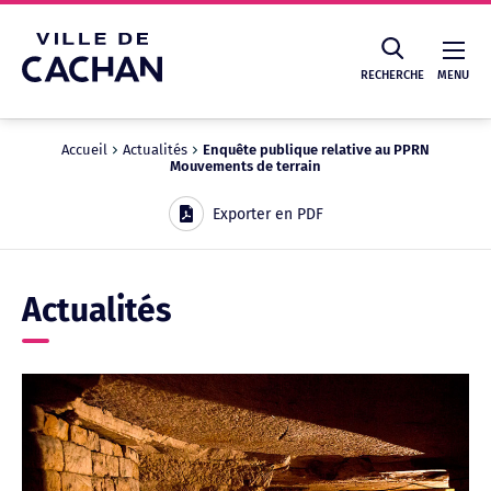
Cookies management panel
RECHERCHE
MENU
Accueil
Actualités
Enquête publique relative au PPRN
Mouvements de terrain
Recherche
Exporter en PDF
Actualités