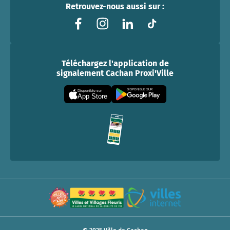
Retrouvez-nous aussi sur :
Téléchargez l'application de
signalement Cachan Proxi'Ville
DISPONIBLE SUR
Disponible sur
App Store